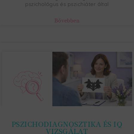
pszichológus és pszichiáter által
Bővebben
PSZICHODIAGNOSZTIKA ÉS IQ
VIZSGÁLAT