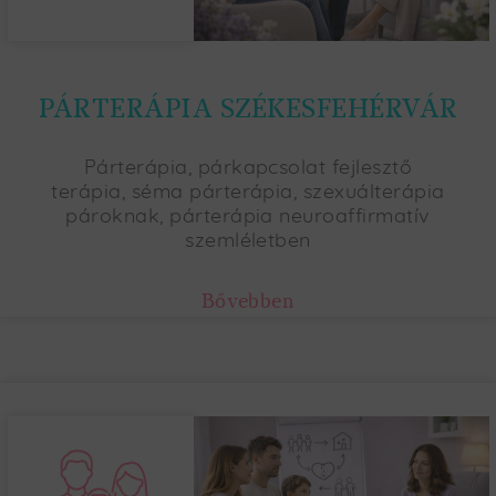
PÁRTERÁPIA SZÉKESFEHÉRVÁR
Párterápia, párkapcsolat fejlesztő
terápia, séma párterápia, szexuálterápia
pároknak, párterápia neuroaffirmatív
szemléletben
Bővebben