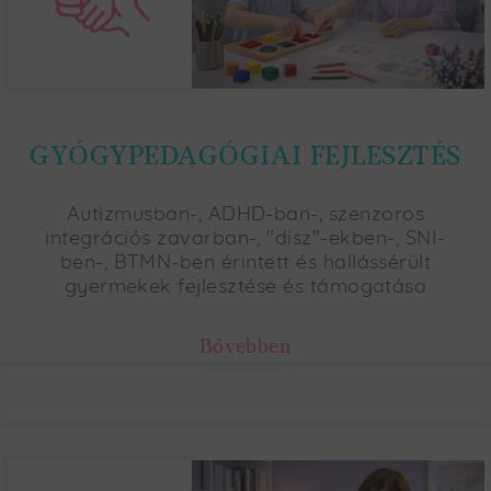
GYÓGYPEDAGÓGIAI FEJLESZTÉS
Autizmusban-, ADHD-ban-, szenzoros
integrációs zavarban-, "disz"-ekben-, SNI-
ben-, BTMN-ben érintett és hallássérült
gyermekek fejlesztése és támogatása
Bővebben