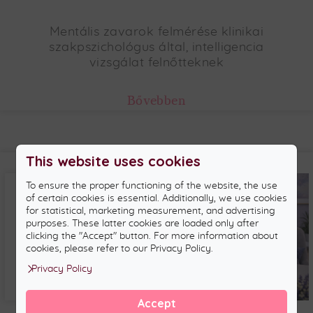
Mentális zavarok felmérése klinikai
szakpszichológus által, intelligencia
vizsgálat felnőtteknek
Bővebben
This website uses cookies
To ensure the proper functioning of the website, the use
of certain cookies is essential. Additionally, we use cookies
for statistical, marketing measurement, and advertising
purposes. These latter cookies are loaded only after
clicking the "Accept" button. For more information about
cookies, please refer to our Privacy Policy.
Privacy Policy
Accept