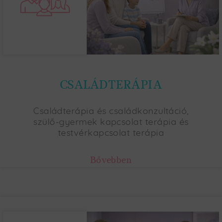
CSALÁDTERÁPIA
Családterápia és családkonzultáció,
szülő-gyermek kapcsolat terápia és
testvérkapcsolat terápia
Bővebben