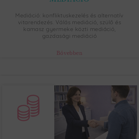
Mediáció: konfliktuskezelés és alternatív
vitarendezés. Válás mediáció, szülő és
kamasz gyermeke közti mediáció,
gazdasági mediáció
Bővebben