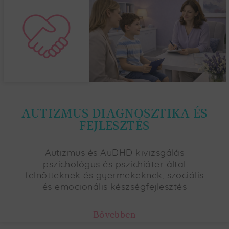
AUTIZMUS DIAGNOSZTIKA ÉS
FEJLESZTÉS
Autizmus és AuDHD kivizsgálás
pszichológus és pszichiáter által
felnőtteknek és gyermekeknek, szociális
és emocionális készségfejlesztés
Bővebben