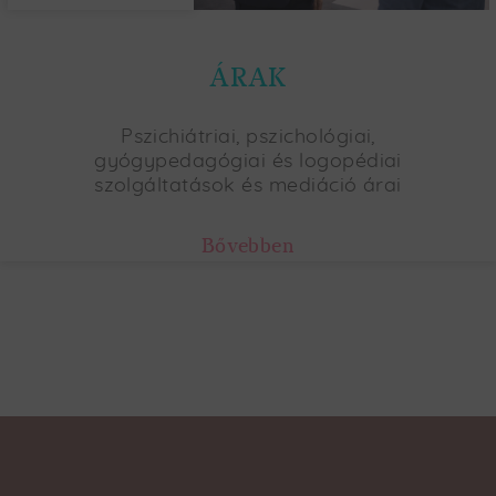
ÁRAK
Pszichiátriai, pszichológiai,
gyógypedagógiai és logopédiai
szolgáltatások és mediáció árai
Bővebben