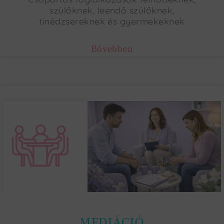
Csoportos foglalkozások felnőtteknek,
szülőknek, leendő szülőknek,
tinédzsereknek és gyermekeknek
Bővebben
MEDIÁCIÓ