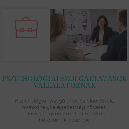
PSZICHOLÓGIAI SZOLGÁLTATÁSOK
VÁLLALATOKNAK
Pszichológiai vizsgálatok és előadások,
munkahelyi elégedettség növelés,
munkahelyi baleset traumatikus
hatásainak kezelése