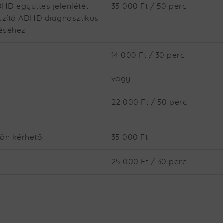
HD együttes jelenlétét
35 000 Ft / 50 perc
észítő ADHD diagnosztikus
téséhez
14 000 Ft / 30 perc
vagy
22 000 Ft / 50 perc
lön kérhető
35 000 Ft
25 000 Ft / 30 perc