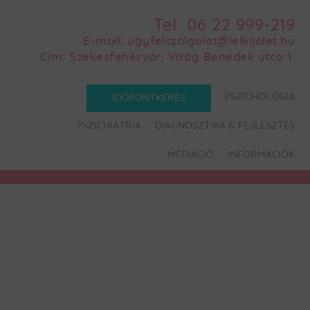
Tel:
06 22 999-219
E-mail:
ugyfelszolgalat@lelkijolet.hu
Cím:
Székesfehérvár, Virág Benedek utca 1.
PSZICHOLÓGIA
IDŐPONTKÉRÉS
PSZICHIÁTRIA
DIAGNOSZTIKA & FEJLESZTÉS
MEDIÁCIÓ
INFORMÁCIÓK