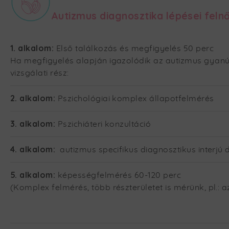
Autizmus diagnosztika lépései felnő
1. alkalom:
Első találkozás és megfigyelés 50 perc
Ha megfigyelés alapján igazolódik az autizmus gyanú
vizsgálati rész:
2. alkalom:
Pszichológiai komplex állapotfelmérés
3. alkalom:
Pszichiáteri konzultáció
4. alkalom:
autizmus specifikus diagnosztikus interjú 
5. alkalom:
képességfelmérés 60-120 perc
(Komplex felmérés, több részterületet is mérünk, pl.: 