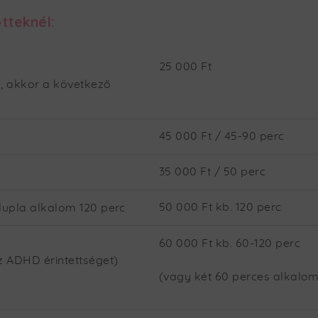
tteknél:
25 000 Ft
, akkor a következő
45 000 Ft / 45-90 perc
35 000 Ft / 50 perc
50 000 Ft kb. 120 perc
dupla alkalom 120 perc
60 000 Ft kb. 60-120 perc
az ADHD érintettséget)
(vagy két 60 perces alkalom