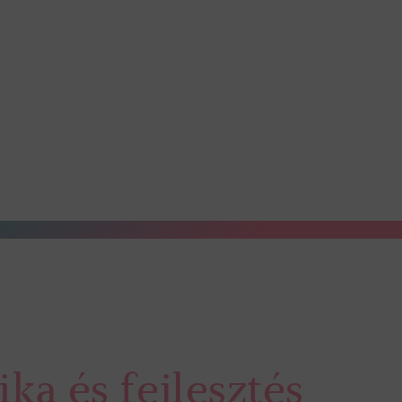
ka és fejlesztés