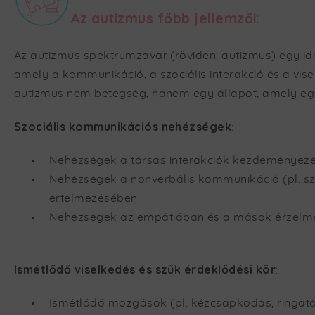
Az autizmus főbb jellemzői:
Az autizmus spektrumzavar (röviden: autizmus) egy ide
amely a kommunikáció, a szociális interakció és a vise
autizmus nem betegség, hanem egy állapot, amely egés
Szociális kommunikációs nehézségek
:
Nehézségek a társas interakciók kezdeményezé
Nehézségek a nonverbális kommunikáció (pl. s
értelmezésében.
Nehézségek az empátiában és a mások érzelm
Ismétlődő viselkedés és szűk érdeklődési kör
:
Ismétlődő mozgások (pl. kézcsapkodás, ringató