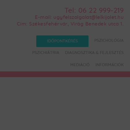
Tel:
06 22 999-219
E-mail:
ugyfelszolgalat@lelkijolet.hu
Cím:
Székesfehérvár, Virág Benedek utca 1.
PSZICHOLÓGIA
IDŐPONTKÉRÉS
PSZICHIÁTRIA
DIAGNOSZTIKA & FEJLESZTÉS
MEDIÁCIÓ
INFORMÁCIÓK