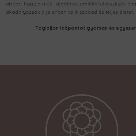
abban, hogy a múlt fájdalmas emlékei elveszítsék bénít
akadályozzák a jelenben való szabad és teljes életet.
Foglaljon időpontot gyorsan és egyszer