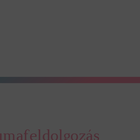
umafeldolgozás