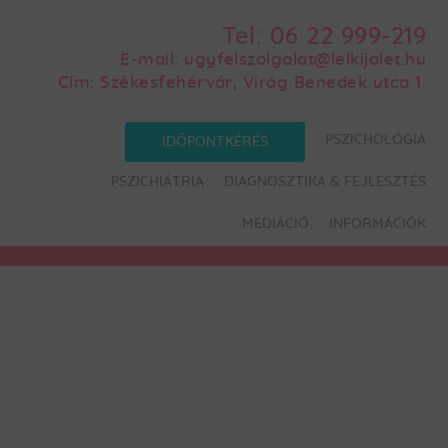
Tel:
06 22 999-219
E-mail:
ugyfelszolgalat@lelkijolet.hu
Cím:
Székesfehérvár, Virág Benedek utca 1.
PSZICHOLÓGIA
IDŐPONTKÉRÉS
PSZICHIÁTRIA
DIAGNOSZTIKA & FEJLESZTÉS
MEDIÁCIÓ
INFORMÁCIÓK