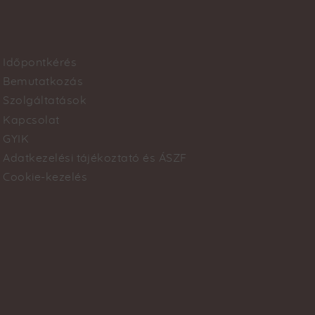
Időpontkérés
Footer
Bemutatkozás
Szolgáltatások
menu
Kapcsolat
GYIK
Adatkezelési tájékoztató és ÁSZF
Cookie-kezelés