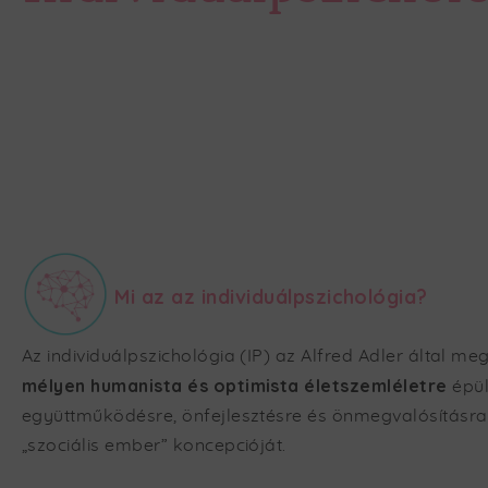
Mi az az individuálpszichológia?
Az individuálpszichológia (IP) az
Alfred Adler
által meg
mélyen humanista és optimista életszemléletre
épül
együttműködésre, önfejlesztésre és önmegvalósításra k
„szociális ember” koncepcióját.