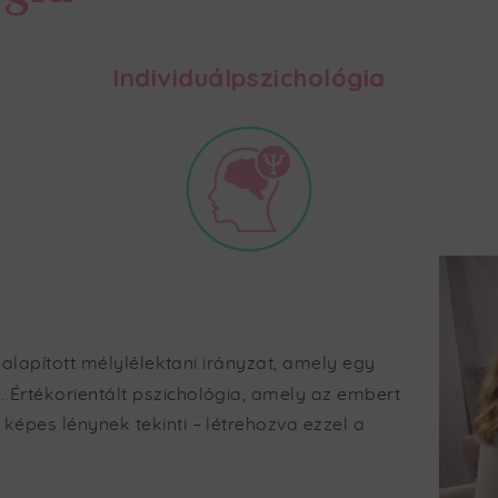
Individuálpszichológia
alapított mélylélektani irányzat, amely egy
. Értékorientált pszichológia, amely az embert
épes lénynek tekinti – létrehozva ezzel a