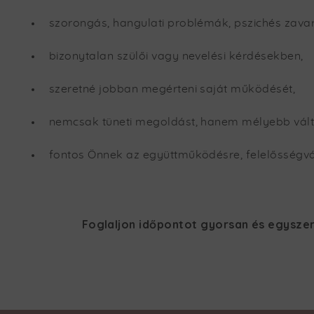
szorongás, hangulati problémák, pszichés zavar
bizonytalan szülői vagy nevelési kérdésekben,
szeretné jobban megérteni saját működését,
nemcsak tüneti megoldást, hanem mélyebb vált
fontos Önnek az együttműködésre, felelősségvál
Foglaljon időpontot gyorsan és egyszer