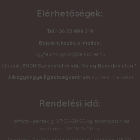
Elérhetőségek:
Tel.: 06 22 999 219
Bejelentkezés e-mailen:
ugyfelszolgalat@lelkijolet.hu
8000 Székesfehérvár, Virág Benedek utca 1
.
Címünk:
Albagyöngye Egészségcentrum
épülete, 1. emelet
Rendelési idő:
Hétfőtől-péntekig: 07:00-20:00-ig, szombaton és
vasárnap: 08:00-17:00-ig.