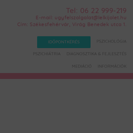
Tel:
06 22 999-219
E-mail:
ugyfelszolgalat@lelkijolet.hu
Cím:
Székesfehérvár, Virág Benedek utca 1.
PSZICHOLÓGIA
IDŐPONTKÉRÉS
PSZICHIÁTRIA
DIAGNOSZTIKA & FEJLESZTÉS
MEDIÁCIÓ
INFORMÁCIÓK