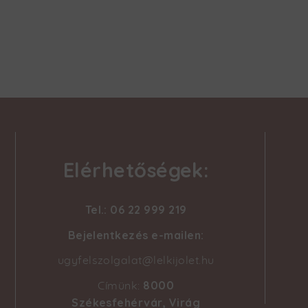
Elérhetőségek:
Tel.: 06 22 999 219
Bejelentkezés e-mailen:
ugyfelszolgalat@lelkijolet.hu
8000
Címünk:
Székesfehérvár, Virág