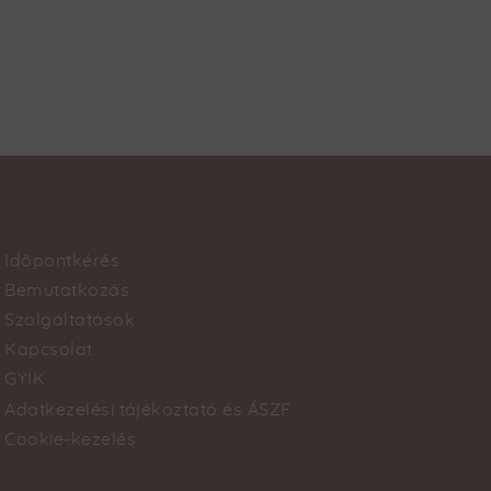
Időpontkérés
Footer
Bemutatkozás
Szolgáltatások
menu
Kapcsolat
GYIK
Adatkezelési tájékoztató és ÁSZF
Cookie-kezelés