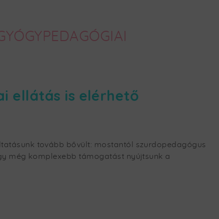
 GYÓGYPEDAGÓGIAI
 ellátás is elérhető
ltatásunk tovább bővült: mostantól szurdopedagógus
 hogy még komplexebb támogatást nyújtsunk a