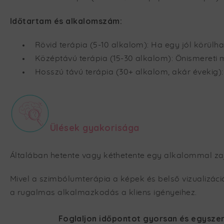
Időtartam és alkalomszám:
Rövid terápia (5-10 alkalom): Ha egy jól körülh
Középtávú terápia (15-30 alkalom): Önismereti
Hosszú távú terápia (30+ alkalom, akár évekig
Ülések gyakorisága
Általában hetente vagy kéthetente egy alkalommal zajli
Mivel a szimbólumterápia a képek és belső vizualizáci
a rugalmas alkalmazkodás a kliens igényeihez.
Foglaljon időpontot gyorsan és egyszer