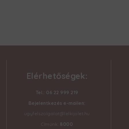
Elérhetőségek:
Tel.: 06 22 999 219
Bejelentkezés e-mailen:
ugyfelszolgalat@lelkijolet.hu
8000
Címünk: