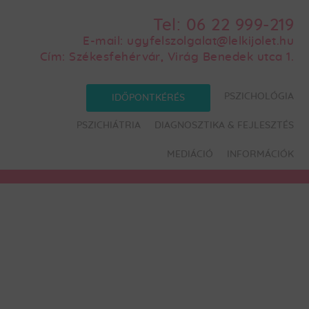
Tel:
06 22 999-219
E-mail:
ugyfelszolgalat@lelkijolet.hu
Cím:
Székesfehérvár, Virág Benedek utca 1.
PSZICHOLÓGIA
IDŐPONTKÉRÉS
PSZICHIÁTRIA
DIAGNOSZTIKA & FEJLESZTÉS
MEDIÁCIÓ
INFORMÁCIÓK