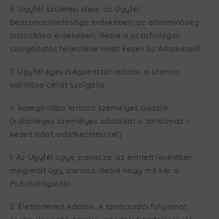
6. Ügyfél születési ideje: az Ügyfél
beazonosíthatósága érdekében, az adatminőség
biztosítása érdekében, illetve a pszichológiai
szolgáltatás teljesítése miatt kezeli az Adatkezelő.
7. Ügyfél egészségpénztári adatai: a számla
kiállítása célját szolgálja.
II. kategóriába tartozó személyes adatok
(különleges személyes adatokat is tartalmaz –
kezelt adat, adatkezelési cél)
1. Az Ügyfél ügye, panasza: az érintett levelében
megjelölt ügy, panasz, illetve hogy mit kér a
Pszichológustól.
2. Élettörténeti Adatok: A tanácsadói folyamat