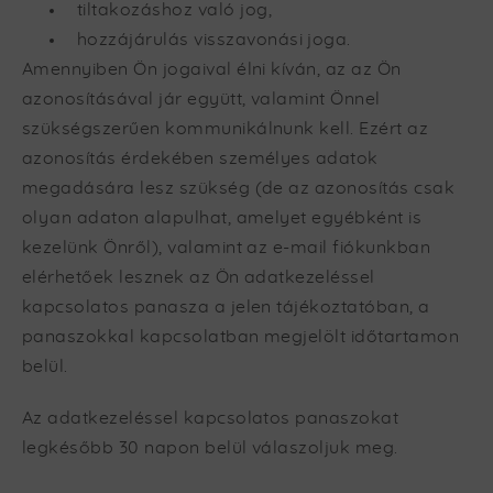
tiltakozáshoz való jog,
hozzájárulás visszavonási joga.
Amennyiben Ön jogaival élni kíván, az az Ön
azonosításával jár együtt, valamint Önnel
szükségszerűen kommunikálnunk kell. Ezért az
azonosítás érdekében személyes adatok
megadására lesz szükség (de az azonosítás csak
olyan adaton alapulhat, amelyet egyébként is
kezelünk Önről), valamint az e-mail fiókunkban
elérhetőek lesznek az Ön adatkezeléssel
kapcsolatos panasza a jelen tájékoztatóban, a
panaszokkal kapcsolatban megjelölt időtartamon
belül.
Az adatkezeléssel kapcsolatos panaszokat
legkésőbb 30 napon belül válaszoljuk meg.