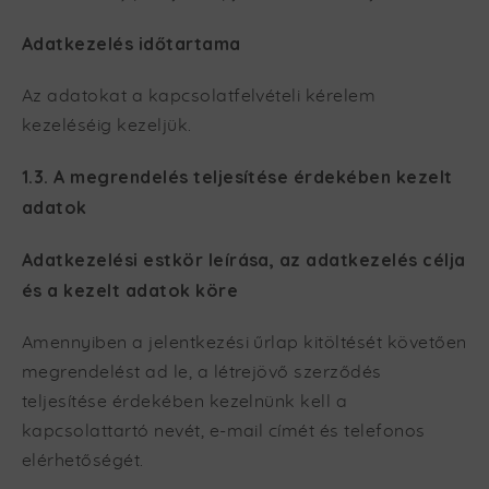
Adatkezelés időtartama
Az adatokat a kapcsolatfelvételi kérelem
kezeléséig kezeljük.
1.3. A megrendelés teljesítése érdekében kezelt
adatok
Adatkezelési estkör leírása, az adatkezelés célja
és a kezelt adatok köre
Amennyiben a jelentkezési űrlap kitöltését követően
megrendelést ad le, a létrejövő szerződés
teljesítése érdekében kezelnünk kell a
kapcsolattartó nevét, e-mail címét és telefonos
elérhetőségét.