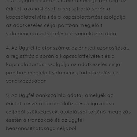
3. Az Ügyfél elektronikus elérhetősége (e-mail): az
érintett azonosítását, a regisztráció során a
kapcsolatfelvételt és a kapcsolattartást szolgálja
az adatkezelés céljai pontban megjelölt
valamennyi adatkezelési cél vonatkozásában.
4. Az Ügyfél telefonszáma: az érintett azonosítását,
a regisztráció során a kapcsolatfelvételt és a
kapcsolattartást szolgálja az adatkezelés céljai
pontban megjelölt valamennyi adatkezelési cél
vonatkozásában
5. Az Ügyfél bankszámla adatai, amelyek az
érintett részéről történő kifizetések igazolása
céljából szükségesek: átutalással történő megbízás
esetén a tranzakció és az ügyfél
beazonosíthatósága céljából