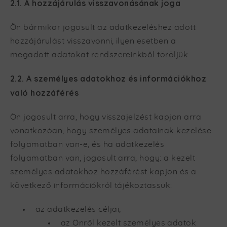
2.1. A hozzájárulás visszavonásának joga
Ön bármikor jogosult az adatkezeléshez adott
hozzájárulást visszavonni, ilyen esetben a
megadott adatokat rendszereinkből töröljük.
2.2. A személyes adatokhoz és információkhoz
való hozzáférés
Ön jogosult arra, hogy visszajelzést kapjon arra
vonatkozóan, hogy személyes adatainak kezelése
folyamatban van-e, és ha adatkezelés
folyamatban van, jogosult arra, hogy: a kezelt
személyes adatokhoz hozzáférést kapjon és a
következő információkról tájékoztassuk:
az adatkezelés céljai;
az Önről kezelt személyes adatok