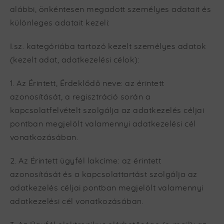
alábbi, önkéntesen megadott személyes adatait és
különleges adatait kezeli:
I.sz. kategóriába tartozó kezelt személyes adatok
(kezelt adat, adatkezelési célok):
1. Az Érintett, Érdeklődő neve: az érintett
azonosítását, a regisztráció során a
kapcsolatfelvételt szolgálja az adatkezelés céljai
pontban megjelölt valamennyi adatkezelési cél
vonatkozásában.
2. Az Érintett ügyfél lakcíme: az érintett
azonosítását és a kapcsolattartást szolgálja az
adatkezelés céljai pontban megjelölt valamennyi
adatkezelési cél vonatkozásában.