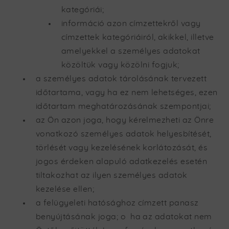
kategóriái;
információ azon címzettekről vagy
címzettek kategóriáiról, akikkel, illetve
amelyekkel a személyes adatokat
közöltük vagy közölni fogjuk;
a személyes adatok tárolásának tervezett
időtartama, vagy ha ez nem lehetséges, ezen
időtartam meghatározásának szempontjai;
az Ön azon joga, hogy kérelmezheti az Önre
vonatkozó személyes adatok helyesbítését,
törlését vagy kezelésének korlátozását, és
jogos érdeken alapuló adatkezelés esetén
tiltakozhat az ilyen személyes adatok
kezelése ellen;
a felügyeleti hatósághoz címzett panasz
benyújtásának joga; o ha az adatokat nem