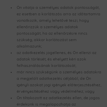
Ön vitatja a személyes adatok pontosságát,
ez esetben a korlátozás arra az időtartamra
vonatkozik, amely lehetővé teszi, hogy
ellenőrizzük a személyes adatok
pontosságát, ha az ellenőrzésre nincs
szükség, akkor korlátozást sem
alkalmazunk;
az adatkezelés jogellenes, és Ön ellenzi az
adatok törlését, és ehelyett kéri azok
felhasználásának korlátozását;
már nincs szükségünk a személyes adatokra
a megjelölt adatkezelés céljából, de Ön
igényli azokat jogi igények előterjesztéséhez,
érvényesítéséhez vagy védelméhez; vagy
Ön tiltakozott az adatkezelés ellen, de jogos
érdekünk is megalapozhatja az