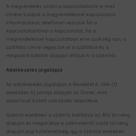
A megrendelés során a kapcsolattartó e-mail
címére küldjük a megrendeléssel kapcsolatos
információkat, telefonon vesszük fel a
kapcsolattartóval a kapcsolatot, ha a
megrendeléssel kapcsolatban erre szükség van, a
szállítási címre végezzük el a szállítást és a
megadott adatok alapján állítjuk ki a számlát.
Adatkezelés jogalapja
Az adatkezelés jogalapja a Rendelet 6. cikk (1)
bekezdés b) pontja alapján az Önnel, mint
vásárlóval kötött szerződés teljesítése.
Számla esetében a számla kiállítása az Áfa törvény
alapján és megőrzése a számvitelről szóló törvény
alapján jogi kötelezettség, így a számla esetében