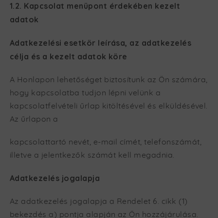
1.2. Kapcsolat menüpont érdekében kezelt
adatok
Adatkezelési esetkör leírása, az adatkezelés
célja és a kezelt adatok köre
A Honlapon lehetőséget biztosítunk az Ön számára,
hogy kapcsolatba tudjon lépni velünk a
kapcsolatfelvételi űrlap kitöltésével és elküldésével.
Az űrlapon a
kapcsolattartó nevét, e-mail címét, telefonszámát,
illetve a jelentkezők számát kell megadnia.
Adatkezelés jogalapja
Az adatkezelés jogalapja a Rendelet 6. cikk (1)
bekezdés a) pontja alapján az Ön hozzájárulása.