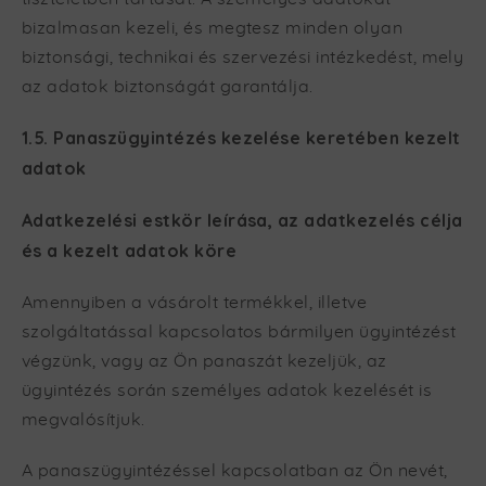
bizalmasan kezeli, és megtesz minden olyan
biztonsági, technikai és szervezési intézkedést, mely
az adatok biztonságát garantálja.
1.5. Panaszügyintézés kezelése keretében kezelt
adatok
Adatkezelési estkör leírása, az adatkezelés célja
és a kezelt adatok köre
Amennyiben a vásárolt termékkel, illetve
szolgáltatással kapcsolatos bármilyen ügyintézést
végzünk, vagy az Ön panaszát kezeljük, az
ügyintézés során személyes adatok kezelését is
megvalósítjuk.
A panaszügyintézéssel kapcsolatban az Ön nevét,