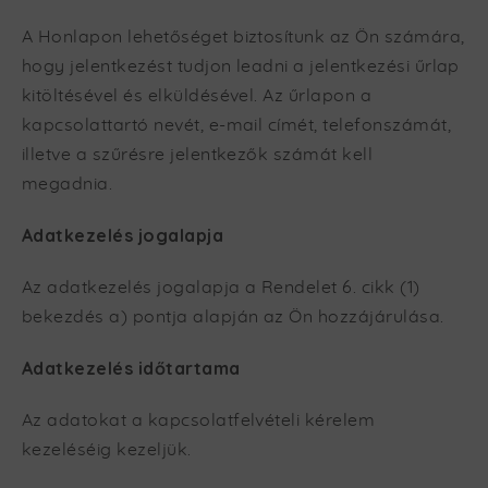
A Honlapon lehetőséget biztosítunk az Ön számára,
hogy jelentkezést tudjon leadni a jelentkezési űrlap
kitöltésével és elküldésével. Az űrlapon a
kapcsolattartó nevét, e-mail címét, telefonszámát,
illetve a szűrésre jelentkezők számát kell
megadnia.
Adatkezelés jogalapja
Az adatkezelés jogalapja a Rendelet 6. cikk (1)
bekezdés a) pontja alapján az Ön hozzájárulása.
Adatkezelés időtartama
Az adatokat a kapcsolatfelvételi kérelem
kezeléséig kezeljük.