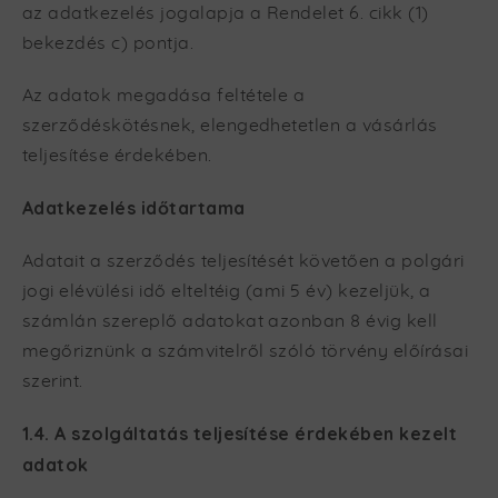
az adatkezelés jogalapja a Rendelet 6. cikk (1)
bekezdés c) pontja.
Az adatok megadása feltétele a
szerződéskötésnek, elengedhetetlen a vásárlás
teljesítése érdekében.
Adatkezelés időtartama
Adatait a szerződés teljesítését követően a polgári
jogi elévülési idő elteltéig (ami 5 év) kezeljük, a
számlán szereplő adatokat azonban 8 évig kell
megőriznünk a számvitelről szóló törvény előírásai
szerint.
1.4. A szolgáltatás teljesítése érdekében kezelt
adatok