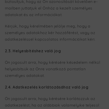
biztosítjuk, hogy az Ön azonosítását követően e-
mailben juttatjuk el Önhöz a kezelt személyes
adatokat és az információkat.
Kérjük, hogy kérelmében jelölje meg, hogy a
személyes adatokhoz kér hozzáférést, vagy az
adatkezeléssel kapcsolatos információkat kéri.
2.3. Helyesbítéshez való jog
Ön jogosult arra, hogy kérésére késedelem nélkül
helyesbítsük az Önre vonatkozó pontatlan
személyes adatokat.
2.4. Adatkezelés korlátozásához való jog
Ön jogosult arra, hogy kérésére korlátozzuk az
adatkezelést, ha az alábbiak valamelyike teljesül: