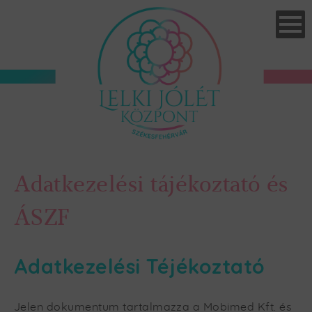
Skip
to
main
navigation
Adatkezelési tájékoztató és
ÁSZF
Adatkezelési Téjékoztató
Jelen dokumentum tartalmazza a Mobimed Kft. és