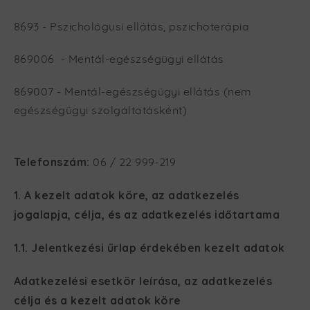
8693 - Pszichológusi ellátás, pszichoterápia
869006 - Mentál-egészségügyi ellátás
869007 - Mentál-egészségügyi ellátás (nem
egészségügyi szolgáltatásként)
Telefonszám:
06 / 22 999-219
1. A kezelt adatok köre, az adatkezelés
jogalapja, célja, és az adatkezelés időtartama
1.1. Jelentkezési űrlap érdekében kezelt adatok
Adatkezelési esetkör leírása, az adatkezelés
célja és a kezelt adatok köre