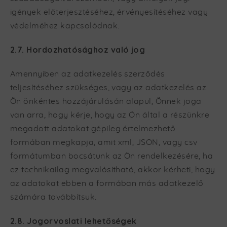
igények előterjesztéséhez, érvényesítéséhez vagy
védelméhez kapcsolódnak.
2.7. Hordozhatósághoz való jog
Amennyiben az adatkezelés szerződés
teljesítéséhez szükséges, vagy az adatkezelés az
Ön önkéntes hozzájárulásán alapul, Önnek joga
van arra, hogy kérje, hogy az Ön által a részünkre
megadott adatokat gépileg értelmezhető
formában megkapja, amit xml, JSON, vagy csv
formátumban bocsátunk az Ön rendelkezésére, ha
ez technikailag megvalósítható, akkor kérheti, hogy
az adatokat ebben a formában más adatkezelő
számára továbbítsuk.
2.8. Jogorvoslati lehetőségek