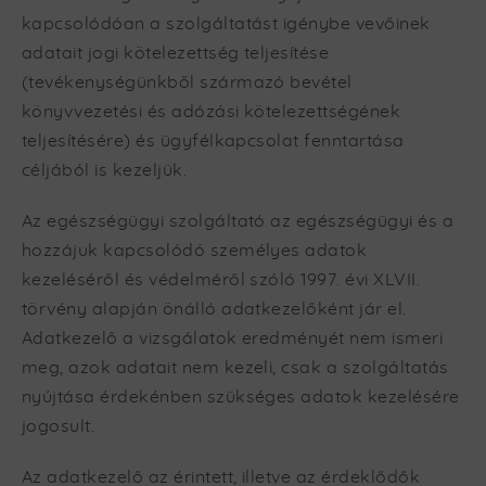
kapcsolódóan a szolgáltatást igénybe vevőinek
adatait jogi kötelezettség teljesítése
(tevékenységünkből származó bevétel
könyvvezetési és adózási kötelezettségének
teljesítésére) és ügyfélkapcsolat fenntartása
céljából is kezeljük.
Az egészségügyi szolgáltató az egészségügyi és a
hozzájuk kapcsolódó személyes adatok
kezeléséről és védelméről szóló 1997. évi XLVII.
törvény alapján önálló adatkezelőként jár el.
Adatkezelő a vizsgálatok eredményét nem ismeri
meg, azok adatait nem kezeli, csak a szolgáltatás
nyújtása érdekénben szükséges adatok kezelésére
jogosult.
Az adatkezelő az érintett, illetve az érdeklődők