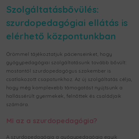
Szolgáltatásbővülés:
szurdopedagógiai ellátás is
elérhető központunkban
Örömmel tájékoztatjuk pácienseinket, hogy
gyógypedagógiai szolgáltatásunk tovább bővült:
mostantól szurdopedagógus szakember is
csatlakozott csapatunkhoz. Az új szolgáltatás célja,
hogy még komplexebb támogatást nyújtsunk a
hallássérült gyermekek, felnőttek és családjaik
számára.
Mi az a szurdopedagógia?
A szurdopedagógia a gyógypedagógia egyik