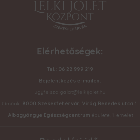
Elérhetőségek:
Tel.: 06 22 999 219
Bejelentkezés e-mailen:
ugyfelszolgalat@lelkijolet.hu
8000 Székesfehérvár, Virág Benedek utca 1
.
Címünk:
Albagyöngye Egészségcentrum
épülete, 1. emelet