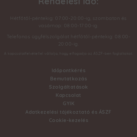
Rendelési idő:
Hétfőtől-péntekig: 07:00-20:00-ig, szombaton és
vasárnap: 08:00-17:00-ig.
Telefonos ügyfélszolgálat hétfőtől-péntekig: 08:00-
20:00-ig.
A kapcsolatfelvétellel vállalja, hogy elfogadja az ÁSZF-ben foglaltakat.
Időpontkérés
Footer
Bemutatkozás
Szolgáltatások
menu
Kapcsolat
GYIK
Adatkezelési tájékoztató és ÁSZF
Cookie-kezelés