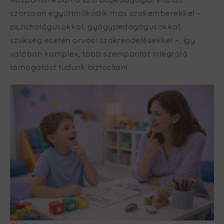
szorosan együttműködik más szakemberekkel –
pszichológusokkal, gyógypedagógusokkal,
szükség esetén orvosi szakrendelésekkel –, így
valóban komplex, több szempontot integráló
támogatást tudunk biztosítani.