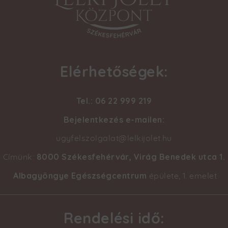
Elérhetőségek:
Tel.: 06 22 999 219
Bejelentkezés e-mailen:
ugyfelszolgalat@lelkijolet.hu
8000 Székesfehérvár, Virág Benedek utca 1
.
Címünk:
Albagyöngye Egészségcentrum
épülete, 1. emelet
Rendelési idő: