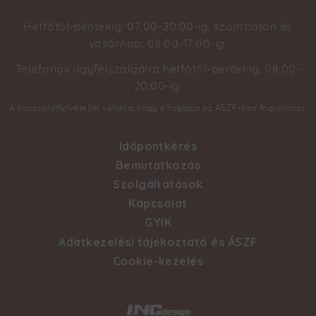
Hétfőtől-péntekig: 07:00-20:00-ig, szombaton és
vasárnap: 08:00-17:00-ig.
Telefonos ügyfélszolgálat hétfőtől-péntekig: 08:00-
20:00-ig.
A kapcsolatfelvétellel vállalja, hogy elfogadja az ÁSZF-ben foglaltakat.
Időpontkérés
Footer
Bemutatkozás
Szolgáltatások
menu
Kapcsolat
GYIK
Adatkezelési tájékoztató és ÁSZF
Cookie-kezelés