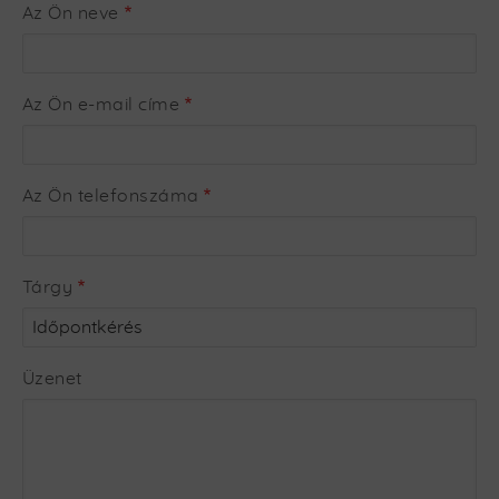
Az Ön neve
Az Ön e-mail címe
Az Ön telefonszáma
Tárgy
Üzenet