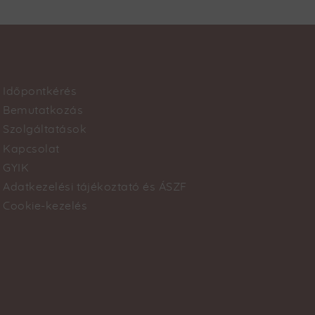
Időpontkérés
Footer
Bemutatkozás
Szolgáltatások
menu
Kapcsolat
GYIK
Adatkezelési tájékoztató és ÁSZF
Cookie-kezelés