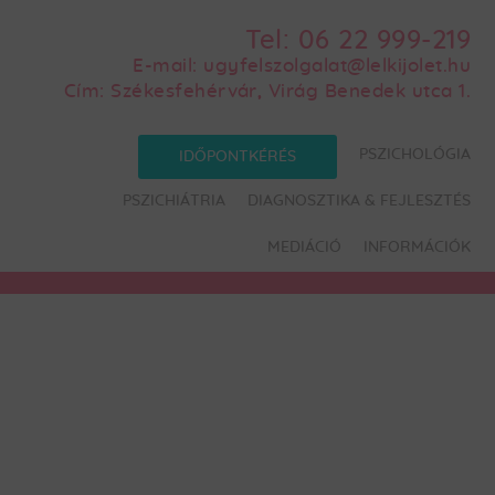
Tel:
06 22 999-219
E-mail:
ugyfelszolgalat@lelkijolet.hu
Cím:
Székesfehérvár, Virág Benedek utca 1.
PSZICHOLÓGIA
IDŐPONTKÉRÉS
PSZICHIÁTRIA
DIAGNOSZTIKA & FEJLESZTÉS
MEDIÁCIÓ
INFORMÁCIÓK