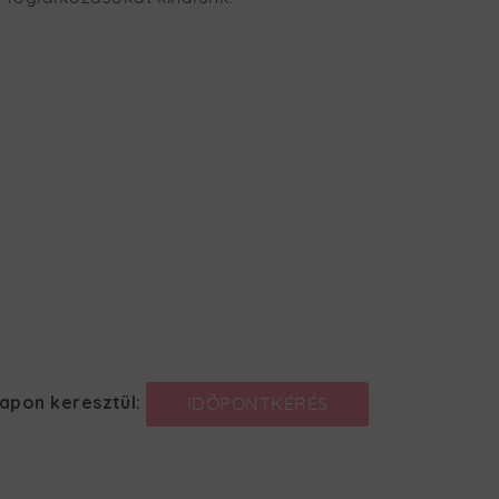
lapon keresztül:
IDŐPONTKÉRÉS