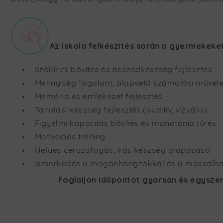
Az iskola felkészítés során a gyermekeket 
Szókincs bővítés és beszédkészség fejlesztés
Mennyiség fogalom, alapvető számolási művele
Memória és emlékezet fejlesztés
Tanulási készség fejlesztés (auditív, vizuális)
Figyelmi kapacitás bővítés és monotónia tűrés
Motivációs tréning
Helyes ceruzafogás, írás készség alapozása
Ismerkedés a magánhangzókkal és a mássalh
Foglaljon időpontot gyorsan és egyszer