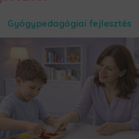
Gyógypedagógiai fejlesztés