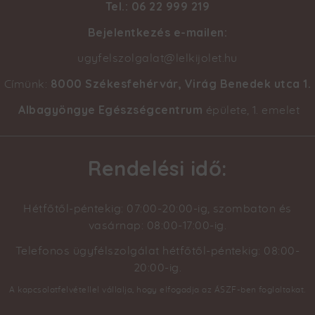
Tel.: 06 22 999 219
Bejelentkezés e-mailen:
ugyfelszolgalat@lelkijolet.hu
8000 Székesfehérvár, Virág Benedek utca 1
.
Címünk:
Albagyöngye Egészségcentrum
épülete, 1. emelet
Rendelési idő:
Hétfőtől-péntekig: 07:00-20:00-ig, szombaton és
vasárnap: 08:00-17:00-ig.
Telefonos ügyfélszolgálat hétfőtől-péntekig: 08:00-
20:00-ig.
A kapcsolatfelvétellel vállalja, hogy elfogadja az ÁSZF-ben foglaltakat.