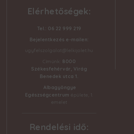
Elérhetőségek:
Tel.: 06 22 999 219
Bejelentkezés e-mailen:
ugyfelszolgalat@lelkijolet.hu
8000
Címünk:
Székesfehérvár, Virág
Benedek utca 1
.
Albagyöngye
Egészségcentrum
épülete, 1.
emelet
Rendelési idő: