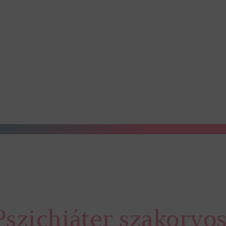
szichiáter szakorvo