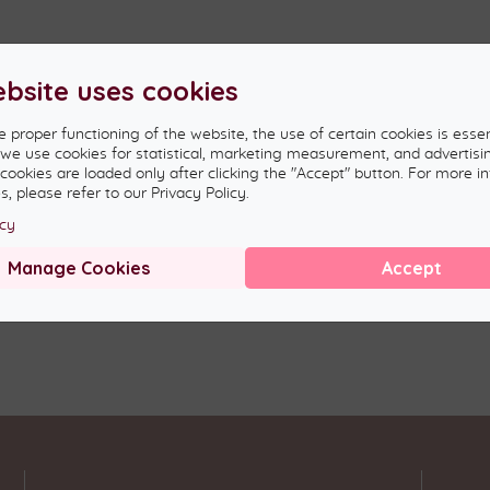
ebsite uses cookies
naszok
e proper functioning of the website, the use of certain cookies is essen
, we use cookies for statistical, marketing measurement, and advertisi
 cookies are loaded only after clicking the "Accept" button. For more i
, please refer to our Privacy Policy.
icy
Manage Cookies
Accept