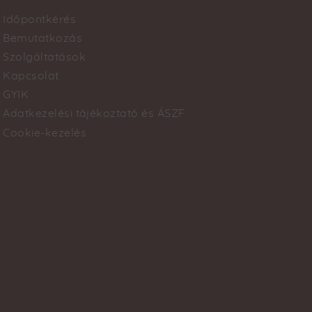
Időpontkérés
Footer
Bemutatkozás
Szolgáltatások
menu
Kapcsolat
GYIK
Adatkezelési tájékoztató és ÁSZF
Cookie-kezelés