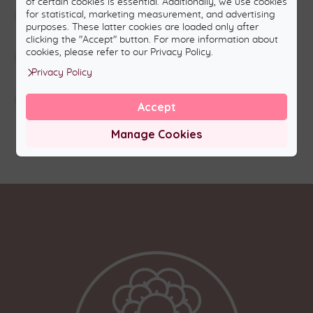
of certain cookies is essential. Additionally, we use cookies
Tinédzserek és szülőkonzultáció
for statistical, marketing measurement, and advertising
purposes. These latter cookies are loaded only after
clicking the "Accept" button. For more information about
Sportolók
cookies, please refer to our Privacy Policy.
Privacy Policy
Csoportok
Accept
Manage Cookies