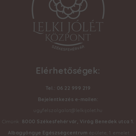
Elérhetőségek:
Tel.: 06 22 999 219
Bejelentkezés e-mailen:
ugyfelszolgalat@lelkijolet.hu
8000 Székesfehérvár, Virág Benedek utca 1
.
Címünk:
Albagyöngye Egészségcentrum
épülete, 1. emelet