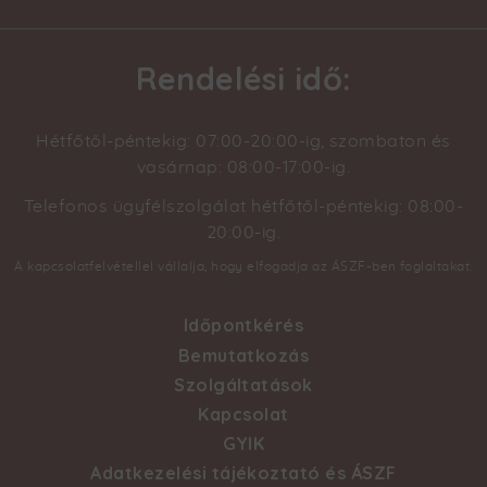
Rendelési idő:
Hétfőtől-péntekig: 07:00-20:00-ig, szombaton és
vasárnap: 08:00-17:00-ig.
Telefonos ügyfélszolgálat hétfőtől-péntekig: 08:00-
20:00-ig.
A kapcsolatfelvétellel vállalja, hogy elfogadja az ÁSZF-ben foglaltakat.
Időpontkérés
Footer
Bemutatkozás
Szolgáltatások
menu
Kapcsolat
GYIK
Adatkezelési tájékoztató és ÁSZF