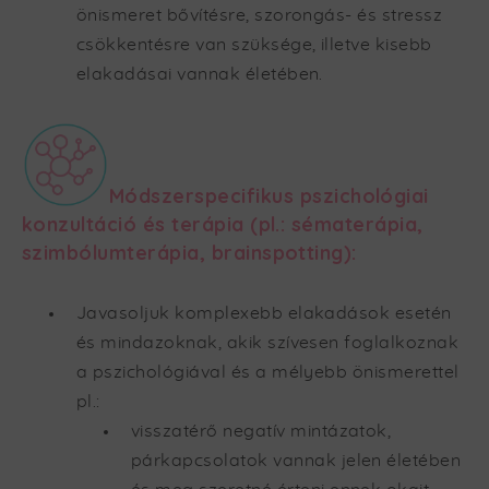
önismeret bővítésre, szorongás- és stressz
csökkentésre van szüksége, illetve kisebb
elakadásai vannak életében.
Módszerspecifikus pszichológiai
konzultáció és terápia (pl.: sématerápia,
szimbólumterápia, brainspotting):
Javasoljuk komplexebb elakadások esetén
és mindazoknak, akik szívesen foglalkoznak
a pszichológiával és a mélyebb önismerettel
pl.:
visszatérő negatív mintázatok,
párkapcsolatok vannak jelen életében