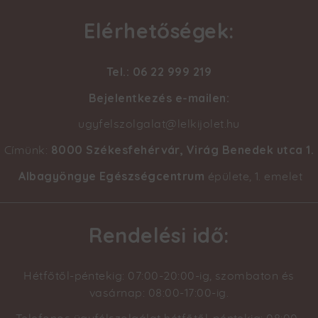
Elérhetőségek:
Tel.: 06 22 999 219
Bejelentkezés e-mailen:
ugyfelszolgalat@lelkijolet.hu
8000 Székesfehérvár, Virág Benedek utca 1
.
Címünk:
Albagyöngye Egészségcentrum
épülete, 1. emelet
Rendelési idő:
Hétfőtől-péntekig: 07:00-20:00-ig, szombaton és
vasárnap: 08:00-17:00-ig.