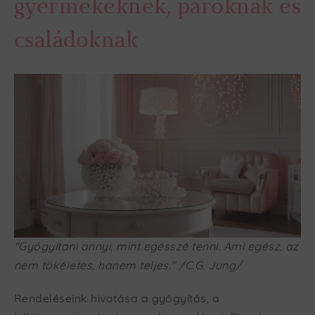
gyermekeknek, pároknak és
családoknak
"Gyógyítani annyi, mint egésszé tenni. Ami egész, az
nem tökéletes, hanem teljes." /C.G. Jung/
Rendeléseink hivatása a gyógyítás, a